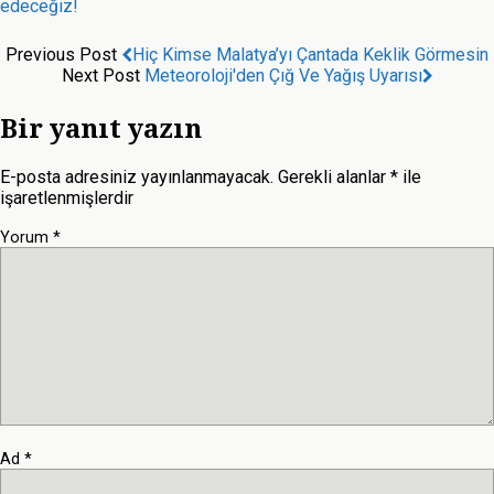
edeceğiz!
Previous Post
Hiç Kimse Malatya’yı Çantada Keklik Görmesin
Next Post
Meteoroloji'den Çığ Ve Yağış Uyarısı
Bir yanıt yazın
E-posta adresiniz yayınlanmayacak.
Gerekli alanlar
*
ile
işaretlenmişlerdir
Yorum
*
Ad
*