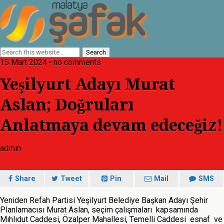
15 Mart 2024 • no comments
Yeşilyurt Adayı Murat
Aslan; Doğruları
Anlatmaya devam edeceğiz!
admin
Share
Tweet
Pin
Mail
SMS
Yeniden Refah Partisi Yeşilyurt Belediye Başkan Adayı Şehir
Planlamacısı Murat Aslan, seçim çalışmaları kapsamında
Mıhlıdut Caddesi, Özalper Mahallesi, Temelli Caddesi esnaf ve