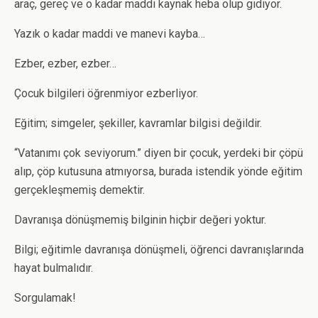
araç, gereç ve o kadar maddi kaynak heba olup gidiyor.
Yazık o kadar maddi ve manevi kayba…
Ezber, ezber, ezber…
Çocuk bilgileri öğrenmiyor ezberliyor.
Eğitim; simgeler, şekiller, kavramlar bilgisi değildir.
“Vatanımı çok seviyorum.” diyen bir çocuk, yerdeki bir çöpü
alıp, çöp kutusuna atmıyorsa, burada istendik yönde eğitim
gerçekleşmemiş demektir.
Davranışa dönüşmemiş bilginin hiçbir değeri yoktur.
Bilgi; eğitimle davranışa dönüşmeli, öğrenci davranışlarında
hayat bulmalıdır.
Sorgulamak!