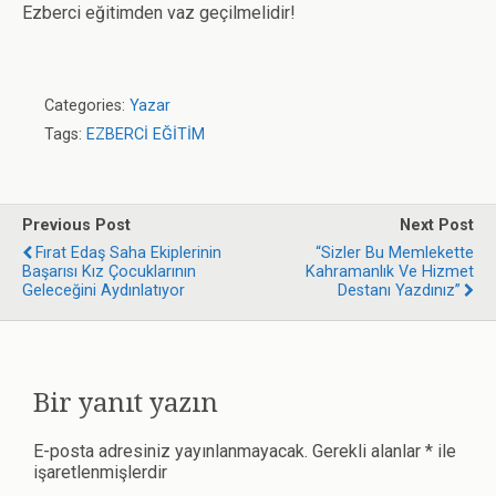
Ezberci eğitimden vaz geçilmelidir!
Categories:
Yazar
Tags:
EZBERCİ EĞİTİM
Previous Post
Next Post
Fırat Edaş Saha Ekiplerinin
“Sizler Bu Memlekette
Başarısı Kız Çocuklarının
Kahramanlık Ve Hizmet
Geleceğini Aydınlatıyor
Destanı Yazdınız”
Bir yanıt yazın
E-posta adresiniz yayınlanmayacak.
Gerekli alanlar
*
ile
işaretlenmişlerdir