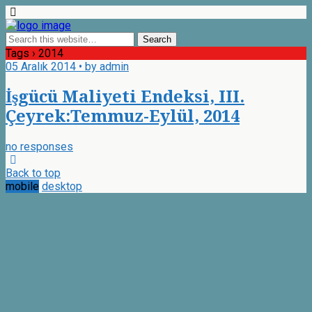
Tags › 2014
05 Aralık 2014 • by admin
İşgücü Maliyeti Endeksi, III.
Çeyrek:Temmuz-Eylül, 2014
no responses
Back to top
mobile
desktop