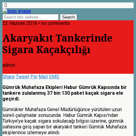
22 Haziran 2016 • no comments
Akaryakıt Tankerinde
Sigara Kaçakçılığı
admin
Share
Tweet
Pin
Mail
SMS
Gümrük Muhafaza Ekipleri Habur Gümrük Kapısında bir
tankere zulalanmış 37 bin 130 paket kaçak sigara ele
geçirdi.
Gümrükler Muhafaza Genel Müdürlüğünce yürütülen uzun
süreli çalışmalar sonucunda Habur Gümrük Kapısı’ndan
Türkiye’ye kaçak sigara sokulacağı bilgisi üzerine, gümrük
sahasına giriş yapan bir akaryakıt tankeri Gümrük Muhafaza
ekiplerince izlemeye alındı.