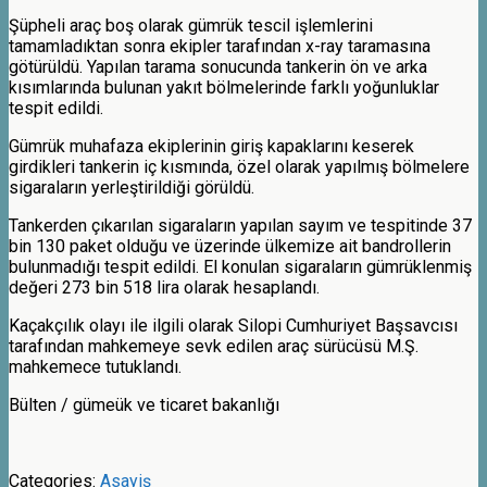
Şüpheli araç boş olarak gümrük tescil işlemlerini
tamamladıktan sonra ekipler tarafından x-ray taramasına
götürüldü. Yapılan tarama sonucunda tankerin ön ve arka
kısımlarında bulunan yakıt bölmelerinde farklı yoğunluklar
tespit edildi.
Gümrük muhafaza ekiplerinin giriş kapaklarını keserek
girdikleri tankerin iç kısmında, özel olarak yapılmış bölmelere
sigaraların yerleştirildiği görüldü.
Tankerden çıkarılan sigaraların yapılan sayım ve tespitinde 37
bin 130 paket olduğu ve üzerinde ülkemize ait bandrollerin
bulunmadığı tespit edildi. El konulan sigaraların gümrüklenmiş
değeri 273 bin 518 lira olarak hesaplandı.
Kaçakçılık olayı ile ilgili olarak Silopi Cumhuriyet Başsavcısı
tarafından mahkemeye sevk edilen araç sürücüsü M.Ş.
mahkemece tutuklandı.
Bülten / gümeük ve ticaret bakanlığı
Categories:
Asayiş