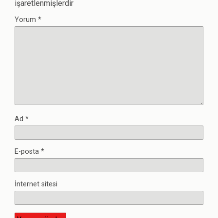
işaretlenmişlerdir
Yorum
*
Ad
*
E-posta
*
İnternet sitesi