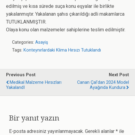
edilmiş ve kısa sürede suça konu eşyalar ile birlikte
yakalanmıştır. Yakalanan şahıs çıkarıldığı adli makamlarca
TUTUKLANMIŞTIR.
Olaya konu olan malzemeler sahiplerine teslim edilmiştir.
Categories:
Asayiş
Tags:
Konteynırlardaki Klima Hırsızı Tutuklandı
Previous Post
Next Post
Medikal Malzeme Hırsızları
Canan Çal'dan 2024 Model
YakalandI
Ayağında Kundura
Bir yanıt yazın
E-posta adresiniz yayınlanmayacak.
Gerekli alanlar
*
ile