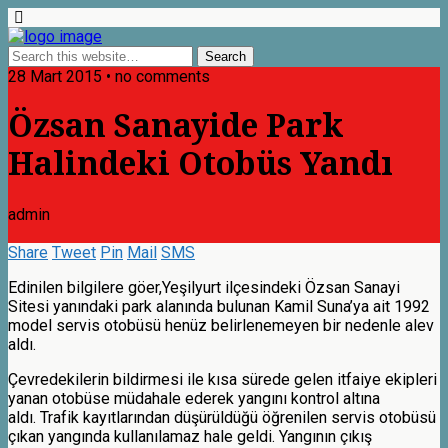
28 Mart 2015 • no comments
Özsan Sanayide Park
Halindeki Otobüs Yandı
admin
Share
Tweet
Pin
Mail
SMS
Edinilen bilgilere göer,Yeşilyurt ilçesindeki Özsan Sanayi
Sitesi yanındaki park alanında bulunan Kamil Suna’ya ait 1992
model servis otobüsü henüz belirlenemeyen bir nedenle alev
aldı.
Çevredekilerin bildirmesi ile kısa sürede gelen itfaiye ekipleri
yanan otobüse müdahale ederek yangını kontrol altına
aldı. Trafik kayıtlarından düşürüldüğü öğrenilen servis otobüsü
çıkan yangında kullanılamaz hale geldi. Yangının çıkış