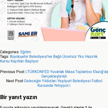
Categories:
Eğitim
Tags:
Büyükşehir Belediyesi’ne Bağlı Ücretsiz Yks Hazırlık
Kursu Kayıtları Başlıyor
Previous Post
TÜRKONFED Yuvarlak Masa Toplantısı Elazığ’da
Gerçekleştirildi
Next Post
Geleceğin Yıldızları Yeşilyurt Belediyesi Futbol
Kursunda Yetişiyor
Bir yanıt yazın
E-posta adresiniz yayınlanmayacak.
Gerekli alanlar
*
ile