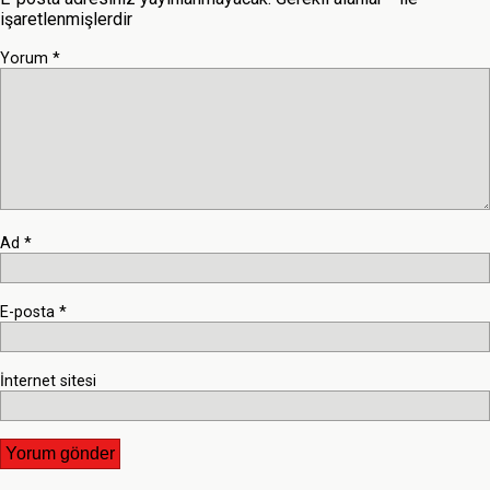
işaretlenmişlerdir
Yorum
*
Ad
*
E-posta
*
İnternet sitesi