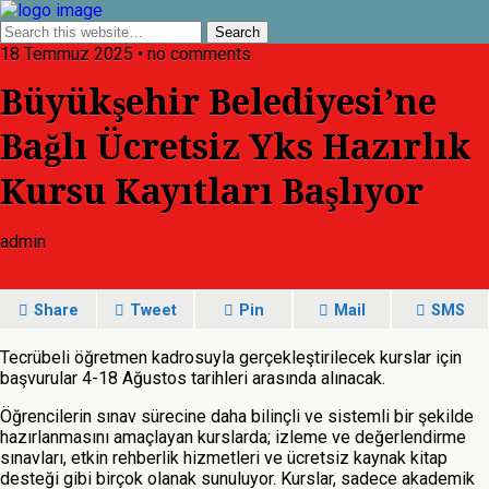
18 Temmuz 2025 • no comments
Büyükşehir Belediyesi’ne
Bağlı Ücretsiz Yks Hazırlık
Kursu Kayıtları Başlıyor
admin
Share
Tweet
Pin
Mail
SMS
Tecrübeli öğretmen kadrosuyla gerçekleştirilecek kurslar için
başvurular 4-18 Ağustos tarihleri arasında alınacak.
Öğrencilerin sınav sürecine daha bilinçli ve sistemli bir şekilde
hazırlanmasını amaçlayan kurslarda; izleme ve değerlendirme
sınavları, etkin rehberlik hizmetleri ve ücretsiz kaynak kitap
desteği gibi birçok olanak sunuluyor. Kurslar, sadece akademik