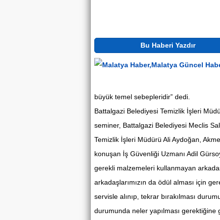
Bu Haberi Yazdır
büyük temel sebepleridir” dedi.
Battalgazi Belediyesi Temizlik İşleri Mü
seminer, Battalgazi Belediyesi Meclis Sal
Temizlik İşleri Müdürü Ali Aydoğan, Akmer
konuşan İş Güvenliği Uzmanı Adil Gürsoy,
gerekli malzemeleri kullanmayan arkadaşl
arkadaşlarımızın da ödül alması için gere
servisle alınıp, tekrar bırakılması durum
durumunda neler yapılması gerektiğine g