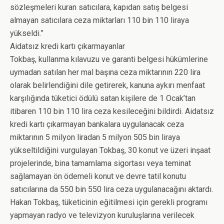
sözleşmeleri kuran satıcılara, kapıdan satış belgesi
almayan satıcılara ceza miktarları 110 bin 110 liraya
yükseldi.”
Aidatsız kredi kartı çıkarmayanlar
Tokbaş, kullanma kılavuzu ve garanti belgesi hükümlerine
uymadan satılan her mal başına ceza miktarının 220 lira
olarak belirlendiğini dile getirerek, kanuna aykırı menfaat
karşılığında tüketici ödülü satan kişilere de 1 Ocak’tan
itibaren 110 bin 110 lira ceza kesileceğini bildirdi. Aidatsız
kredi kartı çıkarmayan bankalara uygulanacak ceza
miktarının 5 milyon liradan 5 milyon 505 bin liraya
yükseltildiğini vurgulayan Tokbaş, 30 konut ve üzeri inşaat
projelerinde, bina tamamlama sigortası veya teminat
sağlamayan ön ödemeli konut ve devre tatil konutu
satıcılarına da 550 bin 550 lira ceza uygulanacağını aktardı.
Hakan Tokbaş, tüketicinin eğitilmesi için gerekli programı
yapmayan radyo ve televizyon kuruluşlarına verilecek