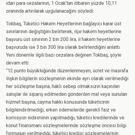
idari para cezalarının, 1 Ocak’tan itibaren yüzde 10,11
oranında artırılarak uygulanacağını söyledi.
Tokbaş, Tüketici Hakem Heyetlerinin bağlayıcı karar üst
sınırlarının değiştiğini belirterek, ilçe hakem heyetlerine
başvuru üst sınırının 2 bin 200 lira, il hakem heyetlerine
başvuruda ise 3 bin 300 lira olarak belirlendiğini anlattı.
Yeni dönemle ilgili bazı cezalara değinen Tokbaş, şöyle
devam etti:
“12 punto büyüklüğünde düzenlenmeyen, ücret ve masrafa
ilişkin bilgilerin sözleşmenin ekinde ayrı olarak verilmediği
her sözleşme başına, haklı sebep olmaksızın kaçınılan
satışlar ile sipariş edilmeden gönderilen mal veya sunulan
hizmet başına, cayma hakkı konusunda tüketicinin
bilgilendirilmediği, erken ödemelerde gerekli faiz ve
komisyon indiriminin yapılmadığı, tüketici kredilerinde ve
konut finansmanı sözleşmelerinde sözleşme öncesi bilgi
formunun verilmediği, tüketici kredisi sözleşmelerinin