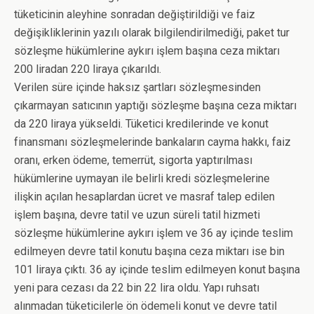
tüketicinin aleyhine sonradan değiştirildiği ve faiz
değişikliklerinin yazılı olarak bilgilendirilmediği, paket tur
sözleşme hükümlerine aykırı işlem başına ceza miktarı
200 liradan 220 liraya çıkarıldı.
Verilen süre içinde haksız şartları sözleşmesinden
çıkarmayan satıcının yaptığı sözleşme başına ceza miktarı
da 220 liraya yükseldi. Tüketici kredilerinde ve konut
finansmanı sözleşmelerinde bankaların cayma hakkı, faiz
oranı, erken ödeme, temerrüt, sigorta yaptırılması
hükümlerine uymayan ile belirli kredi sözleşmelerine
ilişkin açılan hesaplardan ücret ve masraf talep edilen
işlem başına, devre tatil ve uzun süreli tatil hizmeti
sözleşme hükümlerine aykırı işlem ve 36 ay içinde teslim
edilmeyen devre tatil konutu başına ceza miktarı ise bin
101 liraya çıktı. 36 ay içinde teslim edilmeyen konut başına
yeni para cezası da 22 bin 22 lira oldu. Yapı ruhsatı
alınmadan tüketicilerle ön ödemeli konut ve devre tatil