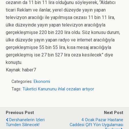
cezanın da 11 bin 11 lira olduğunu söyleyerek, “Aldatıcı
ticari Reklam ve ilanlar, yerel düzeyde yayın yapan
televizyon aracılığı ile yapılmışsa cezası 11 bin 11 lira,
ülke düzeyinde yayın yapan televizyon aracılığıyla
gerçekleşmişse 220 bin 220 lira oldu. Söz konusu durum,
ülke düzeyde yayın yapan radyo ve internet aracılığıyla
gerçekleşmişse 55 bin 55 lira, kısa mesaj aracılığıyla
gerçekleşmiş ise 27 bin 527 lira ceza kesilecek” diye
konuştu.
Kaynak: haber7
Categories:
Ekonomi
Tags:
Tüketici Kanununu ihlal cezaları artıyor
Previous Post
Next Post
Dershanelerin Izleri
4 Ocak Pazar Hastane
Tümden Silinecek!
Caddesi Çift Yön Uygulaması