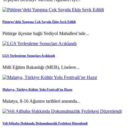
Pütürge’deki Yangına Çok Sayıda Ekip Sevk Edildi
Pütürge ilçesine bağlı Yediyol Mahallesi’nde...
LGS Yerleştirme Sonuçları Açıklandı
Milli Eğitim Bakanlığı (MEB), Liselere...
Malatya, Türkiye Kültür Yolu Festivali’ne Hazır
Malatya, 8-16 Ağustos tarihleri arasında...
Veli Ağbaba Hakkında Dokunulmazlık Fezlekesi Düzenlendi