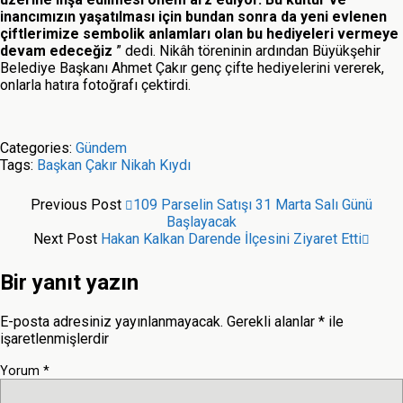
inancımızın yaşatılması için bundan sonra da yeni evlenen
çiftlerimize sembolik anlamları olan bu hediyeleri vermeye
devam edeceğiz
” dedi. Nikâh töreninin ardından Büyükşehir
Belediye Başkanı Ahmet Çakır genç çifte hediyelerini vererek,
onlarla hatıra fotoğrafı çektirdi.
Categories:
Gündem
Tags:
Başkan Çakır Nikah Kıydı
Previous Post
109 Parselin Satışı 31 Marta Salı Günü
Başlayacak
Next Post
Hakan Kalkan Darende İlçesini Ziyaret‏ Etti
Bir yanıt yazın
E-posta adresiniz yayınlanmayacak.
Gerekli alanlar
*
ile
işaretlenmişlerdir
Yorum
*