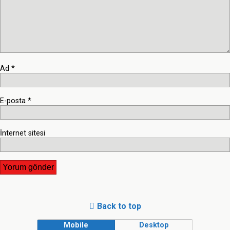
Ad
*
E-posta
*
İnternet sitesi
Back to top
Mobile
Desktop