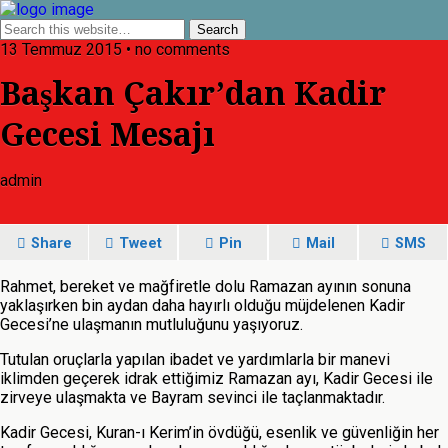
13 Temmuz 2015 • no comments
Başkan Çakır’dan Kadir
Gecesi Mesajı
admin
Share
Tweet
Pin
Mail
SMS
Rahmet, bereket ve mağfiretle dolu Ramazan ayının sonuna
yaklaşırken bin aydan daha hayırlı olduğu müjdelenen Kadir
Gecesi’ne ulaşmanın mutluluğunu yaşıyoruz.
Tutulan oruçlarla yapılan ibadet ve yardımlarla bir manevi
iklimden geçerek idrak ettiğimiz Ramazan ayı, Kadir Gecesi ile
zirveye ulaşmakta ve Bayram sevinci ile taçlanmaktadır.
Kadir Gecesi, Kuran-ı Kerim’in övdüğü, esenlik ve güvenliğin her