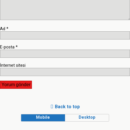
Ad
*
E-posta
*
İnternet sitesi
Back to top
Mobile
Desktop