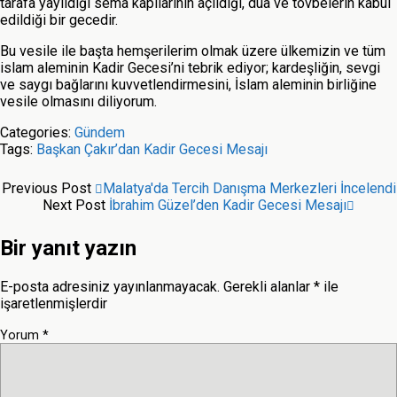
tarafa yayıldığı sema kapılarının açıldığı, dua ve tövbelerin kabul
edildiği bir gecedir.
Bu vesile ile başta hemşerilerim olmak üzere ülkemizin ve tüm
islam aleminin Kadir Gecesi’ni tebrik ediyor; kardeşliğin, sevgi
ve saygı bağlarını kuvvetlendirmesini, İslam aleminin birliğine
vesile olmasını diliyorum.
Categories:
Gündem
Tags:
Başkan Çakır’dan Kadir Gecesi Mesajı
Previous Post
Malatya'da Tercih Danışma Merkezleri İncelendi
Next Post
İbrahim Güzel’den Kadir Gecesi Mesajı
Bir yanıt yazın
E-posta adresiniz yayınlanmayacak.
Gerekli alanlar
*
ile
işaretlenmişlerdir
Yorum
*