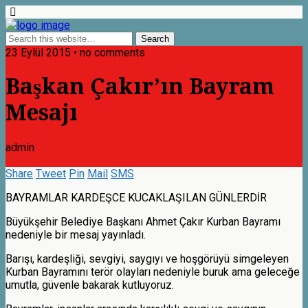
23 Eylül 2015 • no comments
Başkan Çakır’ın Bayram
Mesajı
admin
Share
Tweet
Pin
Mail
SMS
BAYRAMLAR KARDEŞCE KUCAKLAŞILAN GÜNLERDİR
Büyükşehir Belediye Başkanı Ahmet Çakır Kurban Bayramı
nedeniyle bir mesaj yayınladı.
Barışı, kardeşliği, sevgiyi, saygıyı ve hoşgörüyü simgeleyen
Kurban Bayramını terör olayları nedeniyle buruk ama geleceğe
umutla, güvenle bakarak kutluyoruz.