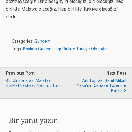
bozmayacağız. Bir olacağız, iri olacağız, diri olacağız, hep
birlikte Malatya olacağız. Hep birlikte Türkiye olacağız”
dedi.
Categories:
Gündem
Tags:
Başkan Gürkan
,
Hep Birlikte Türkiye Olacağız
Previous Post
Next Post
6.Uluslararası Malatya
Vali Toprak, Şehit Mikail
Bisiklet Festivali Nemrut Turu
Yaşa’nın Cenaze Törenine
Katıldı
Bir yanıt yazın