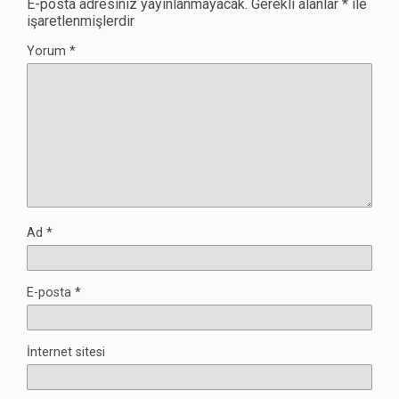
E-posta adresiniz yayınlanmayacak.
Gerekli alanlar
*
ile
işaretlenmişlerdir
Yorum
*
Ad
*
E-posta
*
İnternet sitesi