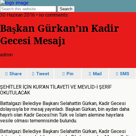
30 Haziran 2016 • no comments
Başkan Gürkan’ın Kadir
Gecesi Mesajı
admin
Share
Tweet
Pin
Mail
SMS
ŞEHİTLER İÇİN KUR’AN TİLAVETİ VE MEVLİD-İ ŞERİF
OKUTULACAK
Battalgazi Belediye Başkanı Selahattin Gürkan, Kadir Gecesi
dolayısıyla bir mesaj yayınladı. Başkan Gürkan, bin aydan daha
hayırlı olan Kadir Gecesi’nin Türk ve İslam alemine hayırlara
vesile olması temennisinde bulundu.
Battalgazi Belediye Başkanı Selahattin Gürkan, Kadir Gecesi