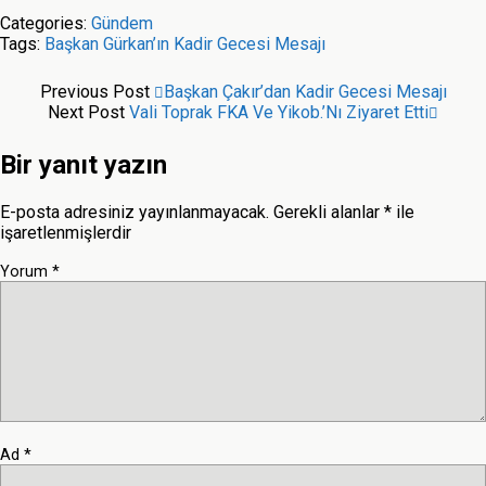
Categories:
Gündem
Tags:
Başkan Gürkan’ın Kadir Gecesi Mesajı
Previous Post
Başkan Çakır’dan Kadir Gecesi Mesajı
Next Post
Vali Toprak FKA Ve Yikob.’nı Ziyaret Etti
Bir yanıt yazın
E-posta adresiniz yayınlanmayacak.
Gerekli alanlar
*
ile
işaretlenmişlerdir
Yorum
*
Ad
*