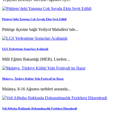
Pütürge’deki Yangına Çok Sayıda Ekip Sevk Edildi
Pütürge ilçesine bağlı Yediyol Mahallesi’nde...
LGS Yerleştirme Sonuçları Açıklandı
Milli Eğitim Bakanlığı (MEB), Liselere...
Malatya, Türkiye Kültür Yolu Festivali’ne Hazır
Malatya, 8-16 Ağustos tarihleri arasında...
Veli Ağbaba Hakkında Dokunulmazlık Fezlekesi Düzenlendi