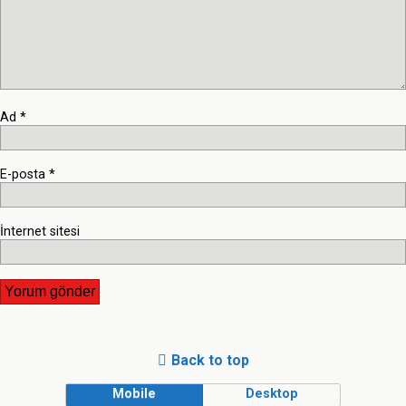
Ad
*
E-posta
*
İnternet sitesi
Back to top
Mobile
Desktop