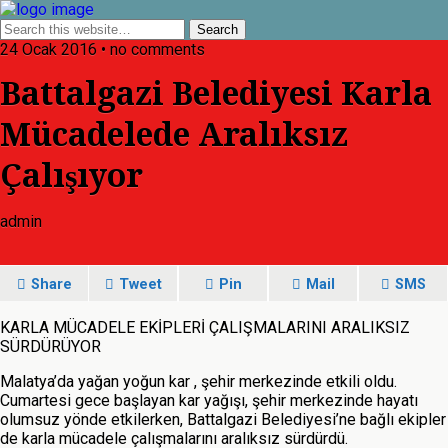
24 Ocak 2016 • no comments
Battalgazi Belediyesi Karla
Mücadelede Aralıksız
Çalışıyor
admin
Share
Tweet
Pin
Mail
SMS
KARLA MÜCADELE EKİPLERİ ÇALIŞMALARINI ARALIKSIZ
SÜRDÜRÜYOR
Malatya’da yağan yoğun kar , şehir merkezinde etkili oldu.
Cumartesi gece başlayan kar yağışı, şehir merkezinde hayatı
olumsuz yönde etkilerken, Battalgazi Belediyesi’ne bağlı ekipler
de karla mücadele çalışmalarını aralıksız sürdürdü.