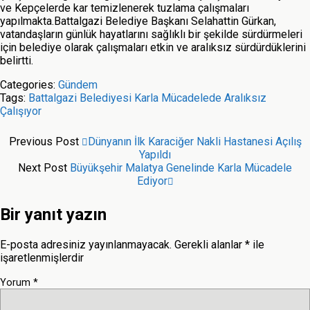
ve Kepçelerde kar temizlenerek tuzlama çalışmaları
yapılmakta.Battalgazi Belediye Başkanı Selahattin Gürkan,
vatandaşların günlük hayatlarını sağlıklı bir şekilde sürdürmeleri
için belediye olarak çalışmaları etkin ve aralıksız sürdürdüklerini
belirtti.
Categories:
Gündem
Tags:
Battalgazi Belediyesi Karla Mücadelede Aralıksız
Çalışıyor
Previous Post
Dünyanın İlk Karaciğer Nakli Hastanesi Açılış
Yapıldı
Next Post
Büyükşehir Malatya Genelinde Karla Mücadele
Ediyor
Bir yanıt yazın
E-posta adresiniz yayınlanmayacak.
Gerekli alanlar
*
ile
işaretlenmişlerdir
Yorum
*