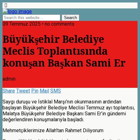
09 Temmuz 2025 • no comments
Büyükşehir Belediye
Meclis Toplantısında
konuşan Başkan Sami Er
admin
Share
Tweet
Pin
Mail
SMS
Saygı duruşu ve İstiklal Marşı’nın okunmasının ardından
başlayan Büyükşehir Belediye Meclisi Temmuz ayı toplantısı,
Malatya Büyükşehir Belediye Başkanı Sami Er’in gündemi
değerlendiren konuşmalarıyla başladı.
Mehmetçiklerimize Allah’tan Rahmet Diliyorum