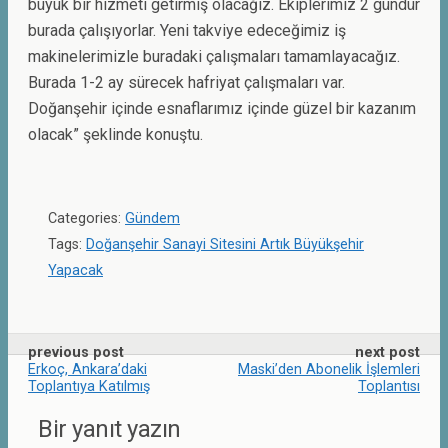
büyük bir hizmeti getirmiş olacağız. Ekiplerimiz 2 gündür
burada çalışıyorlar. Yeni takviye edeceğimiz iş
makinelerimizle buradaki çalışmaları tamamlayacağız.
Burada 1-2 ay sürecek hafriyat çalışmaları var.
Doğanşehir içinde esnaflarımız içinde güzel bir kazanım
olacak” şeklinde konuştu.
Categories:
Gündem
Tags:
Doğanşehir Sanayi Sitesini Artık Büyükşehir
Yapacak
previous post
next post
Erkoç, Ankara’daki
Maski’den Abonelik İşlemleri
Toplantıya Katılmış
Toplantısı
Bir yanıt yazın