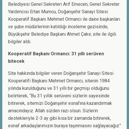
Belediyesi Genel Sekreteri Arif Emecen, Genel Sekreter
Yardımcısı Ertan Mumcu, Doğanşehir Sanayi Sitesi
Kooperatif Başkanı Mehmet Ormancı ile daire başkanları
ve şube müdürlerinin katıldığı inceleme gezisinde,
Büyükşehir Belediye Başkanı Ahmet Çakır, site ile ilgili
bilgiler aldı.
Kooperatif Başkanı Ormancı: 31 yıllı serüven
bitecek
Site hakkında bilgiler veren Doğanşehir Sanayi Sitesi
Kooperatifi Başkanı Mehmet Ormancı, sitenin 1984
yılında kurulduğunu ve 31 yıllı bir geçmişi olduğunu
belirterek, “Bu 31 yıllık serüveni sizlerin sayesinde
bitirerek, sitemizi Doğanşehir esnafına kazandırmak
amacındayız. Allah sizden razı olsun. Sizlerin
destekleriyle 2-3 ay gibi kısa bir zamanda bitirerek,
esnaf arkadaşlarımızın buraya taşınmasını sağlayacağız”