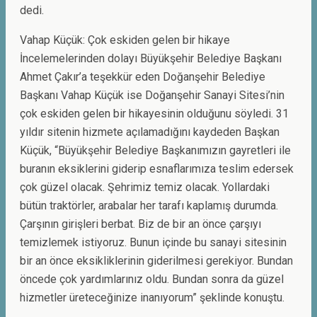
dedi.
Vahap Küçük: Çok eskiden gelen bir hikaye
İncelemelerinden dolayı Büyükşehir Belediye Başkanı
Ahmet Çakır’a teşekkür eden Doğanşehir Belediye
Başkanı Vahap Küçük ise Doğanşehir Sanayi Sitesi’nin
çok eskiden gelen bir hikayesinin olduğunu söyledi. 31
yıldır sitenin hizmete açılamadığını kaydeden Başkan
Küçük, “Büyükşehir Belediye Başkanımızın gayretleri ile
buranın eksiklerini giderip esnaflarımıza teslim edersek
çok güzel olacak. Şehrimiz temiz olacak. Yollardaki
bütün traktörler, arabalar her tarafı kaplamış durumda.
Çarşının girişleri berbat. Biz de bir an önce çarşıyı
temizlemek istiyoruz. Bunun içinde bu sanayi sitesinin
bir an önce eksikliklerinin giderilmesi gerekiyor. Bundan
öncede çok yardımlarınız oldu. Bundan sonra da güzel
hizmetler üreteceğinize inanıyorum” şeklinde konuştu.