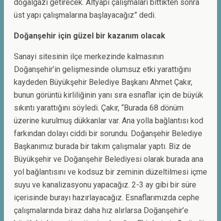
doğalgazı getirecek. Altyapı çalışmaları bittikten sonra
üst yapı çalışmalarına başlayacağız” dedi.
Doğanşehir için güzel bir kazanım olacak
Sanayi sitesinin ilçe merkezinde kalmasının
Doğanşehir’in gelişmesinde olumsuz etki yarattığını
kaydeden Büyükşehir Belediye Başkanı Ahmet Çakır,
bunun görüntü kirliliğinin yanı sıra esnaflar için de büyük
sıkıntı yarattığını söyledi. Çakır, “Burada 68 dönüm
üzerine kurulmuş dükkanlar var. Ana yolla bağlantısı kod
farkından dolayı ciddi bir sorundu. Doğanşehir Belediye
Başkanımız burada bir takım çalışmalar yaptı. Biz de
Büyükşehir ve Doğanşehir Belediyesi olarak burada ana
yol bağlantısını ve kodsuz bir zeminin düzeltilmesi içme
suyu ve kanalizasyonu yapacağız. 2-3 ay gibi bir süre
içerisinde burayı hazırlayacağız. Esnaflarımızda cephe
çalışmalarında biraz daha hız alırlarsa Doğanşehir’e