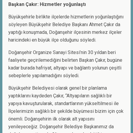
Başkan Çakır: Hizmetler yoğunlaştı
Büyükşehirle birlikte ilçelerde hizmetlerin yoğunlaştığını
söyleyen Büyükşehir Belediye Başkanı Ahmet Çakır da
yaptığı konuşmada, Doğanşehir ilçesinin merkez ilçeler
haricindeki en büyük ilçe olduğunu söyledi.
Doğanşehir Organize Sanayi Sitesi’nin 30 yıldan beri
faaliyete geçirilemediğini belirten Başkan Çakır, bugüne
kadar burada hafriyat, altyapı ve bağlantı yolunun çeşitli
sebeplerle yapılamadığını söyledi.
Büyükşehir Belediyesi olarak genel bir planlama
yaptıklarını kaydeden Çakır, “Altyapıların sağlıklı bir
yapıya kavuşturularak, standartlarının yükseltilmesi ile
İlçelerimizin sağlıklı bir şekilde büyümesi bizim için çok
önemli. Doğanşehirin ilk olarak alt yapısını
yenileyeceğiz. Doğanşehir Belediye Başkanımız da