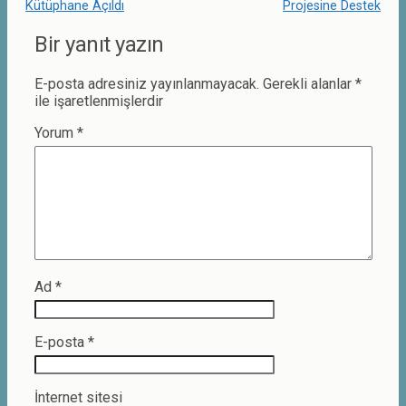
Kütüphane Açıldı
Projesine Destek
Bir yanıt yazın
E-posta adresiniz yayınlanmayacak.
Gerekli alanlar
*
ile işaretlenmişlerdir
Yorum
*
Ad
*
E-posta
*
İnternet sitesi