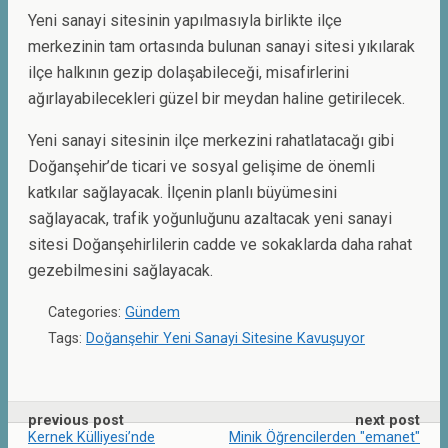
Yeni sanayi sitesinin yapılmasıyla birlikte ilçe
merkezinin tam ortasında bulunan sanayi sitesi yıkılarak
ilçe halkının gezip dolaşabileceği, misafirlerini
ağırlayabilecekleri güzel bir meydan haline getirilecek.
Yeni sanayi sitesinin ilçe merkezini rahatlatacağı gibi
Doğanşehir’de ticari ve sosyal gelişime de önemli
katkılar sağlayacak. İlçenin planlı büyümesini
sağlayacak, trafik yoğunluğunu azaltacak yeni sanayi
sitesi Doğanşehirlilerin cadde ve sokaklarda daha rahat
gezebilmesini sağlayacak.
Categories:
Gündem
Tags:
Doğanşehir Yeni Sanayi Sitesine Kavuşuyor
previous post
next post
Kernek Külliyesi’nde
Minik Öğrencilerden "emanet"