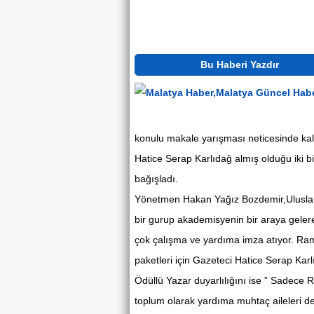
Bu Haberi Yazdır
konulu makale yarışması neticesinde kal
Hatice Serap Karlıdağ almış olduğu iki b
bağışladı.
Yönetmen Hakan Yağız Bozdemir,Uluslar
bir gurup akademisyenin bir araya gelere
çok çalışma ve yardıma imza atıyor. Rama
paketleri için Gazeteci Hatice Serap Kar
Ödüllü Yazar duyarlılığını ise ” Sadece 
toplum olarak yardıma muhtaç aileleri d