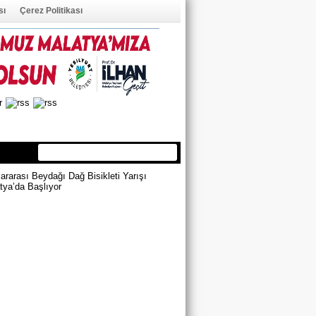
sı
Çerez Politikası
ÜYE OL
ÜYE GİRİŞİ
ararası Beydağı Dağ Bisikleti Yarışı