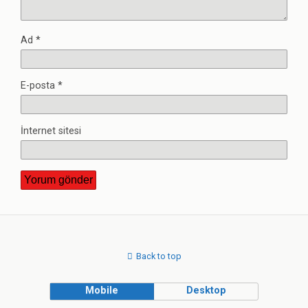
Ad
*
E-posta
*
İnternet sitesi
Back to top
Mobile
Desktop