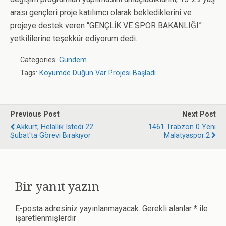
arası gençleri proje katılımcı olarak beklediklerini ve
projeye destek veren “GENÇLİK VE SPOR BAKANLIĞI”
yetkililerine teşekkür ediyorum dedi.
Categories:
Gündem
Tags:
Köyümde Düğün Var Projesi Başladı
Previous Post
Next Post
Akkurt; Helallik Istedi 22
1461 Trabzon 0 Yeni
Şubat'ta Görevi Bırakıyor
Malatyaspor:2
Bir yanıt yazın
E-posta adresiniz yayınlanmayacak.
Gerekli alanlar
*
ile
işaretlenmişlerdir