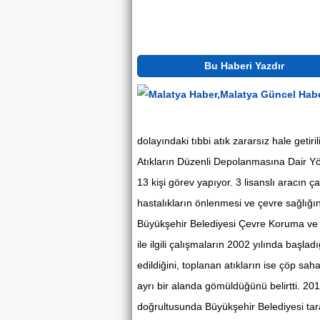
Bu Haberi Yazdır
dolayındaki tıbbi atık zararsız hale getiri
Atıkların Düzenli Depolanmasına Dair Yön
13 kişi görev yapıyor. 3 lisanslı aracın ça
hastalıkların önlenmesi ve çevre sağlığ
Büyükşehir Belediyesi Çevre Koruma ve Ko
ile ilgili çalışmaların 2002 yılında başlad
edildiğini, toplanan atıkların ise çöp s
ayrı bir alanda gömüldüğünü belirtti. 2010 
doğrultusunda Büyükşehir Belediyesi tara