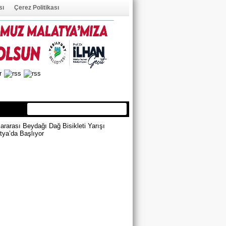
sı
Çerez Politikası
ÜYE OL
ÜYE GİRİŞİ
ararası Beydağı Dağ Bisikleti Yarışı