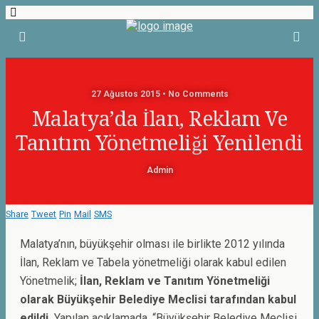
27 Ağustos 2015 • No Comments
Malatya’da İlan, Reklam Ve
Tanıtım Yönetmeliği Yenilendi
Admin
Share
Tweet
Pin
Mail
SMS
Malatya’nın, büyükşehir olması ile birlikte 2012 yılında
İlan, Reklam ve Tabela yönetmeliği olarak kabul edilen
Yönetmelik;
İlan, Reklam ve Tanıtım Yönetmeliği
olarak Büyükşehir Belediye Meclisi tarafından kabul
edildi.
Yapılan açıklamada, “Büyükşehir Belediye Meclisi