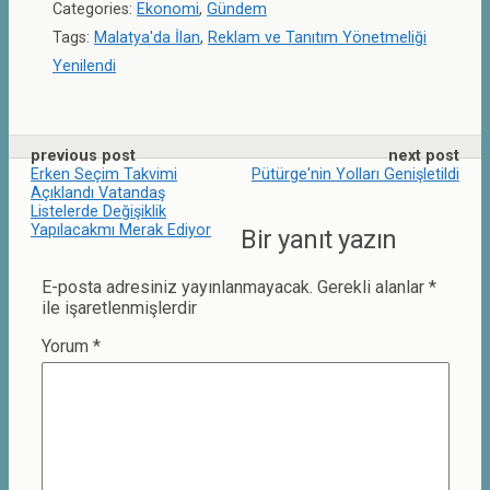
Categories:
Ekonomi
,
Gündem
Tags:
Malatya'da İlan
,
Reklam ve Tanıtım Yönetmeliği
Yenilendi
previous post
next post
Erken Seçim Takvimi
Pütürge'nin Yolları Genişletildi
Açıklandı Vatandaş
Listelerde Değişiklik
Yapılacakmı Merak Ediyor
Bir yanıt yazın
E-posta adresiniz yayınlanmayacak.
Gerekli alanlar
*
ile işaretlenmişlerdir
Yorum
*