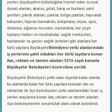
yerleri, büyükşehrin bütünlüğüne hizmet eden sosyal
donatı alanları, akarsu, gölet, baraj ve bunların sahil
şeritleri, piknik alanları, parklar, bölge parkları, hayvanat
bahçeleri, hayvan barınakları, kütüphane, müze, spor,
dinlence, eğlence tesisleri, mezarlıklar, her çeşit
toptancı halleri ve mezbahalar, sağlık merkezleri,
hastaneler ve gezici sağlık üniteleri gibi alanlara her
türlü yapılara Büyükşehir
Belediyesi yetki alanlarındaki
iş yerlerinin şahit oldukları her türlü taşıtlara konan
ilan, reklam ve tanıtım alanları 5216 sayılı kanunla
Büyükşehir Belediyeleri kontrolüne verildi.
Büyükşehir Belediyesi yetki alanı dışında kalan alanlar,
bu alanlarda kalan her türlü yapılara konulan ilan ve
reklamlar ile ilçe belediyeleri yetki alanlarındaki ticari iş
yerleri araçlarına konan ilan, reklam ve tanıtım alanları
ilçe belediyelerinin sorumluluk alanı olarak belirlendi.