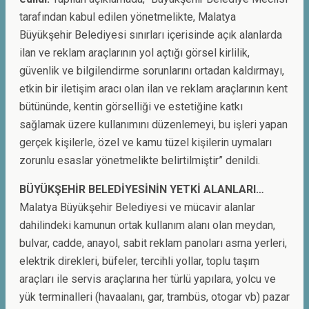
tarafından kabul edilen yönetmelikte, Malatya
Büyükşehir Belediyesi sınırları içerisinde açık alanlarda
ilan ve reklam araçlarının yol açtığı görsel kirlilik,
güvenlik ve bilgilendirme sorunlarını ortadan kaldırmayı,
etkin bir iletişim aracı olan ilan ve reklam araçlarının kent
bütününde, kentin görselliği ve estetiğine katkı
sağlamak üzere kullanımını düzenlemeyi, bu işleri yapan
gerçek kişilerle, özel ve kamu tüzel kişilerin uymaları
zorunlu esaslar yönetmelikte belirtilmiştir” denildi.
BÜYÜKŞEHİR BELEDİYESİNİN YETKİ ALANLARI…
Malatya Büyükşehir Belediyesi ve mücavir alanlar
dahilindeki kamunun ortak kullanım alanı olan meydan,
bulvar, cadde, anayol, sabit reklam panoları asma yerleri,
elektrik direkleri, büfeler, tercihli yollar, toplu taşım
araçları ile servis araçlarına her türlü yapılara, yolcu ve
yük terminalleri (havaalanı, gar, trambüs, otogar vb) pazar