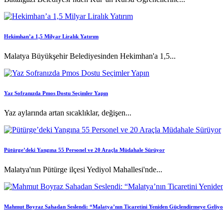
Hekimhan’a 1,5 Milyar Liralık Yatırım
Malatya Büyükşehir Belediyesinden Hekimhan'a 1,5...
Yaz Sofranızda Pmos Dostu Seçimler Yapın
Yaz aylarında artan sıcaklıklar, değişen...
Pütürge’deki Yangına 55 Personel ve 20 Araçla Müdahale Sürüyor
Malatya'nın Pütürge ilçesi Yediyol Mahallesi'nde...
Mahmut Boyraz Sahadan Seslendi: “Malatya’nın Ticaretini Yeniden Güçlendirmeye Geliy