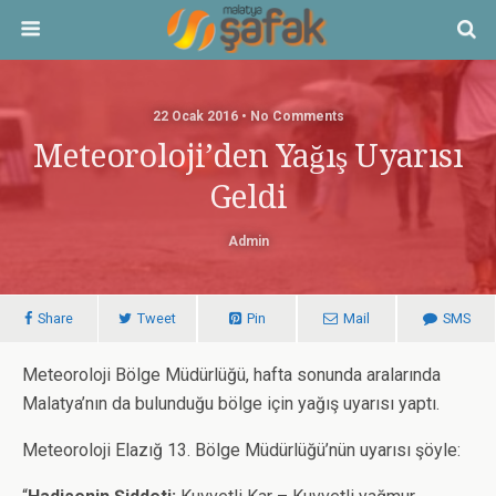
22 Ocak 2016 • No Comments
Meteoroloji’den Yağış Uyarısı
Geldi
Admin
Share
Tweet
Pin
Mail
SMS
Meteoroloji Bölge Müdürlüğü, hafta sonunda aralarında
Malatya’nın da bulunduğu bölge için yağış uyarısı yaptı.
Meteoroloji Elazığ 13. Bölge Müdürlüğü’nün uyarısı şöyle: