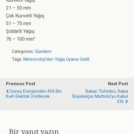
Kuvvetli Yağış
21 – 50 mm
Çok Kuvvetli Yağış
51 – 75 mm
Şiddetli Yağış
76 – 100 mm”
Categories:
Gündem
Tags:
Meteoroloji’den Yağış Uyarısı Geldi
Previous Post
Next Post
Güneş Enerjisinden 454 Bin
Bakan Tüfenkci, İtalya
Kwh Elektrik Üretilecek
Büyükelçisi Mattiolo’yu Kabul
Bir yanıt yazın