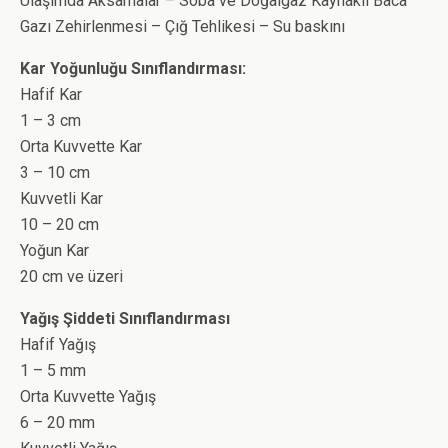
Ulaşımda Aksamalar – Soba ve Doğalgaz Kaynaklı Baca
Gazı Zehirlenmesi – Çığ Tehlikesi – Su baskını
Kar Yoğunluğu Sınıflandırması:
Hafif Kar
1 – 3 cm
Orta Kuvvette Kar
3 – 10 cm
Kuvvetli Kar
10 – 20 cm
Yoğun Kar
20 cm ve üzeri
Yağış Şiddeti Sınıflandırması
Hafif Yağış
1 – 5 mm
Orta Kuvvette Yağış
6 – 20 mm