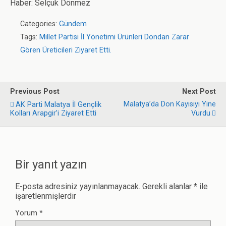
Haber: Selçuk Dönmez
Categories:
Gündem
Tags:
Millet Partisi İl Yönetimi Ürünleri Dondan Zarar
Gören Üreticileri Ziyaret Etti.
Previous Post
Next Post
Malatya’da Don Kayısıyı Yine
AK Parti Malatya İl Gençlik
Kolları Arapgir’i Ziyaret Etti
Vurdu
Bir yanıt yazın
E-posta adresiniz yayınlanmayacak.
Gerekli alanlar
*
ile
işaretlenmişlerdir
Yorum
*