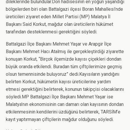
dileklerinde bulundular.Don hadisesinin en yoğun yaşandığı
bölgelerden biri olan Battalgazi ilçesi Boran Mahallesi’nde
üreticileri ziyaret eden Millet Partisi (MP) Malatya İl
Başkanı Said Korkut, mağdur olan üreticilerin hükümet
tarafından desteklenmesi gerektiğini söyledi.
Battalgazi İlçe Başkanı Mehmet Yaşar ve Arapgir İlçe
Başkanı Mehmet Hacı Atalmış ile gerçekleştirdiği ziyarette
konuşan Korkut, “Birçok ilçemizde kayısı çiçekleri dondan
büyük oranda etkilendi. Buradan tüm çiftçilerimize geçmiş
olsun temennisinde buluyoruz” dedi.Kayısıların yandığını
belirten Korkut, hükümetin kayısı üreticilerine yardım
etmesi gerektiğini belirterek, konunun takipçisi olacaklarını
söyledi.MP Battalgazi İlçe Başkanı Mehmet Yaşar ise
Malatya’nın ekonomisinin can damarı olan kayısının dondan
etkilenmesinin kendilerini üzdüğünü belirterek, TARSİM’e
kayıt yaptırmayan çiftçilerin mağdur olduğunu söyledi.