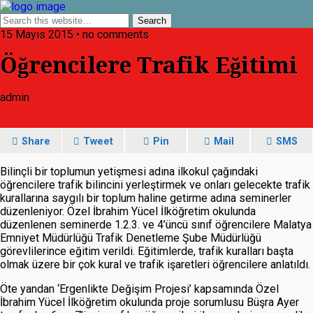
15 Mayıs 2015 • no comments
Öğrencilere Trafik Eğitimi
admin
Share
Tweet
Pin
Mail
SMS
Bilinçli bir toplumun yetişmesi adına ilkokul çağındaki
öğrencilere trafik bilincini yerleştirmek ve onları gelecekte trafik
kurallarına saygılı bir toplum haline getirme adına seminerler
düzenleniyor. Özel İbrahim Yücel İlköğretim okulunda
düzenlenen seminerde 1.2.3. ve 4’üncü sınıf öğrencilere Malatya
Emniyet Müdürlüğü Trafik Denetleme Şube Müdürlüğü
görevlilerince eğitim verildi. Eğitimlerde, trafik kuralları başta
olmak üzere bir çok kural ve trafik işaretleri öğrencilere anlatıldı.
Öte yandan ‘Ergenlikte Değişim Projesi’ kapsamında Özel
İbrahim Yücel İlköğretim okulunda proje sorumlusu Büşra Ayer