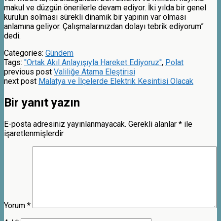
makul ve düzgün önerilerle devam ediyor. İki yılda bir genel
kurulun solması sürekli dinamik bir yapının var olması
anlamına geliyor. Çalışmalarınızdan dolayı tebrik ediyorum”
dedi.
Categories:
Gündem
Tags:
''Ortak Akıl Anlayışıyla Hareket Ediyoruz''
,
Polat
previous post
Valiliğe Atama Eleştirisi
next post
Malatya ve İlçelerde Elektrik Kesintisi Olacak
Bir yanıt yazın
E-posta adresiniz yayınlanmayacak.
Gerekli alanlar
*
ile
işaretlenmişlerdir
Yorum
*