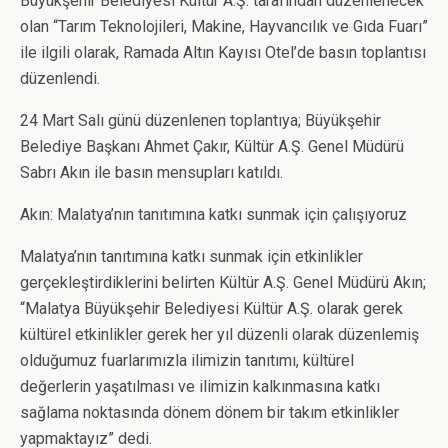
Büyükşehir Belediyesi Kültür A.Ş. tarafından düzenlenecek
olan “Tarım Teknolojileri, Makine, Hayvancılık ve Gıda Fuarı”
ile ilgili olarak, Ramada Altın Kayısı Otel’de basın toplantısı
düzenlendi.
24 Mart Salı günü düzenlenen toplantıya; Büyükşehir
Belediye Başkanı Ahmet Çakır, Kültür A.Ş. Genel Müdürü
Sabrı Akın ile basın mensupları katıldı.
Akın: Malatya’nın tanıtımına katkı sunmak için çalışıyoruz
Malatya’nın tanıtımına katkı sunmak için etkinlikler
gerçekleştirdiklerini belirten Kültür A.Ş. Genel Müdürü Akın;
“Malatya Büyükşehir Belediyesi Kültür A.Ş. olarak gerek
kültürel etkinlikler gerek her yıl düzenli olarak düzenlemiş
olduğumuz fuarlarımızla ilimizin tanıtımı, kültürel
değerlerin yaşatılması ve ilimizin kalkınmasına katkı
sağlama noktasında dönem dönem bir takım etkinlikler
yapmaktayız” dedi.