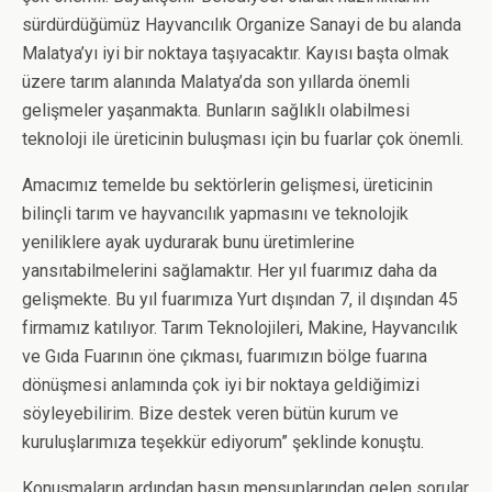
sürdürdüğümüz Hayvancılık Organize Sanayi de bu alanda
Malatya’yı iyi bir noktaya taşıyacaktır. Kayısı başta olmak
üzere tarım alanında Malatya’da son yıllarda önemli
gelişmeler yaşanmakta. Bunların sağlıklı olabilmesi
teknoloji ile üreticinin buluşması için bu fuarlar çok önemli.
Amacımız temelde bu sektörlerin gelişmesi, üreticinin
bilinçli tarım ve hayvancılık yapmasını ve teknolojik
yeniliklere ayak uydurarak bunu üretimlerine
yansıtabilmelerini sağlamaktır. Her yıl fuarımız daha da
gelişmekte. Bu yıl fuarımıza Yurt dışından 7, il dışından 45
firmamız katılıyor. Tarım Teknolojileri, Makine, Hayvancılık
ve Gıda Fuarının öne çıkması, fuarımızın bölge fuarına
dönüşmesi anlamında çok iyi bir noktaya geldiğimizi
söyleyebilirim. Bize destek veren bütün kurum ve
kuruluşlarımıza teşekkür ediyorum” şeklinde konuştu.
Konuşmaların ardından basın mensuplarından gelen sorular