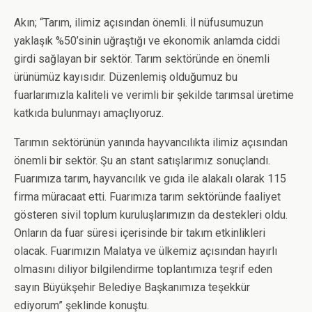
Akın; “Tarım, ilimiz açısından önemli. İl nüfusumuzun
yaklaşık %50’sinin uğraştığı ve ekonomik anlamda ciddi
girdi sağlayan bir sektör. Tarım sektöründe en önemli
ürünümüz kayısıdır. Düzenlemiş olduğumuz bu
fuarlarımızla kaliteli ve verimli bir şekilde tarımsal üretime
katkıda bulunmayı amaçlıyoruz.
Tarımın sektörünün yanında hayvancılıkta ilimiz açısından
önemli bir sektör. Şu an stant satışlarımız sonuçlandı.
Fuarımıza tarım, hayvancılık ve gıda ile alakalı olarak 115
firma müracaat etti. Fuarımıza tarım sektöründe faaliyet
gösteren sivil toplum kuruluşlarımızın da destekleri oldu.
Onların da fuar süresi içerisinde bir takım etkinlikleri
olacak. Fuarımızın Malatya ve ülkemiz açısından hayırlı
olmasını diliyor bilgilendirme toplantımıza teşrif eden
sayın Büyükşehir Belediye Başkanımıza teşekkür
ediyorum” şeklinde konuştu.