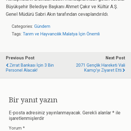
Büyükşehir Belediye Başkanı Ahmet Çakır ve Kültür A.Ş.
Genel Müdürü Sabri Akın tarafından cevaplandırıldı.
Categories:
Gündem
Tags:
Tarım ve Hayvancılık Malatya İçin Önemli
Previous Post
Next Post
Zirrat Bankası İçin 3 Bin
2071 Gençlik Hareketi Vali
Personel Alacak!
Kamçı’yı Ziyaret Etti
Bir yanıt yazın
E-posta adresiniz yayınlanmayacak.
Gerekli alanlar
*
ile
işaretlenmişlerdir
Yorum
*