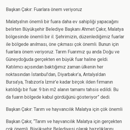
Başkan Çakır: Fuarlara önem veriyoruz
Malatya’nın önemli bir fuara daha ev sahipliği yapacağını
belirten Büyükşehir Belediye Başkanı Ahmet Çakır, Malatya
bölgesinde önemli bir il. Şehrimizin, düzenlediğimiz fuarlar
ile bölgede anılması, öne çıkması çok önemli. Bunun için
fuarlara önem veriyoruz. Tarım Fuarımız şu anda Doğu ve
Güneydoğuda gerçekten en büyük fuar haline geldi.
Katılımcı açısından baktığımız zaman ülkenin her
noktasından İstanbul’dan, Diyarbakır’a, Antalya’dan
Bursa’ya, Trabzon’a İzmir’e kadar birçok ilden firmanın
katıldığı bir fuar. 9 bin m2 alanın tamamı tahsis edildi. Bu
da fuarın bölgede kabul gördüğünü gösteriyor” dedi.
Başkan Çakır: Tarım ve hayvancılık Malatya için çök önemli
Başkan Çakır, “Tarım ve hayvancılık Malatya için gerçekten
çok önemli. Büyükşehir Belediyesi olarak hazırlıklarını