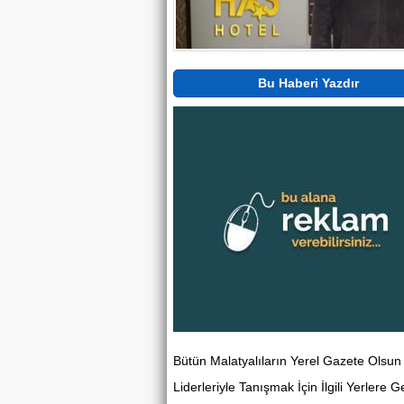
Bu Haberi Yazdır
Bütün Malatyalıların Yerel Gazete Olsu
Liderleriyle Tanışmak İçin İlgili Yerlere