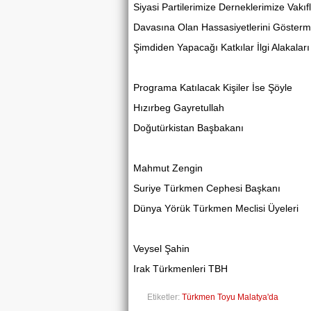
Siyasi Partilerimize Derneklerimize Vakı
Davasına Olan Hassasiyetlerini Gösterme
Şimdiden Yapacağı Katkılar İlgi Alakalar
Programa Katılacak Kişiler İse Şöyle
Hızırbeg Gayretullah
Doğutürkistan Başbakanı
Mahmut Zengin
Suriye Türkmen Cephesi Başkanı
Dünya Yörük Türkmen Meclisi Üyeleri
Veysel Şahin
Irak Türkmenleri TBH
Etiketler:
Türkmen Toyu Malatya'da