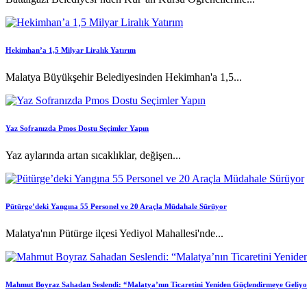
Hekimhan’a 1,5 Milyar Liralık Yatırım
Malatya Büyükşehir Belediyesinden Hekimhan'a 1,5...
Yaz Sofranızda Pmos Dostu Seçimler Yapın
Yaz aylarında artan sıcaklıklar, değişen...
Pütürge’deki Yangına 55 Personel ve 20 Araçla Müdahale Sürüyor
Malatya'nın Pütürge ilçesi Yediyol Mahallesi'nde...
Mahmut Boyraz Sahadan Seslendi: “Malatya’nın Ticaretini Yeniden Güçlendirmeye Geliy