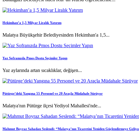
Hekimhan’a 1,5 Milyar Liralık Yatırım
Malatya Büyükşehir Belediyesinden Hekimhan'a 1,5...
Yaz Sofranızda Pmos Dostu Seçimler Yapın
Yaz aylarında artan sıcaklıklar, değişen...
Pütürge’deki Yangına 55 Personel ve 20 Araçla Müdahale Sürüyor
Malatya'nın Pütürge ilçesi Yediyol Mahallesi'nde...
Mahmut Boyraz Sahadan Seslendi: “Malatya’nın Ticaretini Yeniden Güçlendirmeye Geliy