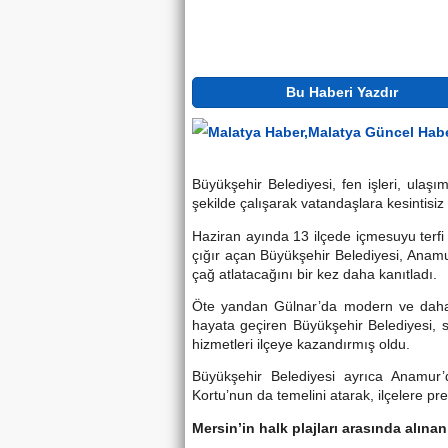
Bu Haberi Yazdır
Büyükşehir Belediyesi, fen işleri, ula
şekilde çalışarak vatandaşlara kesintisiz
Haziran ayında 13 ilçede içmesuyu terfi h
çığır açan Büyükşehir Belediyesi, Anamur
çağ atlatacağını bir kez daha kanıtladı.
Öte yandan Gülnar’da modern ve daha t
hayata geçiren Büyükşehir Belediyesi,
hizmetleri ilçeye kazandırmış oldu.
Büyükşehir Belediyesi ayrıca Anamur
Kortu’nun da temelini atarak, ilçelere pre
Mersin’in halk plajları arasında alınan