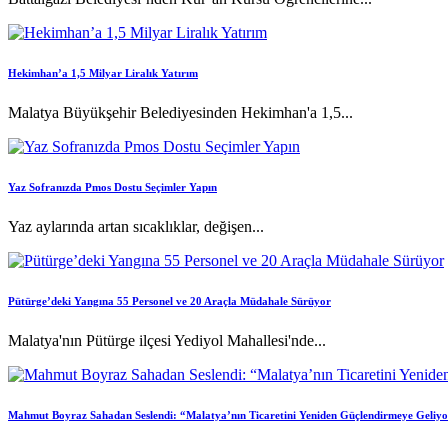
Hekimhan’a 1,5 Milyar Liralık Yatırım
Malatya Büyükşehir Belediyesinden Hekimhan'a 1,5...
Yaz Sofranızda Pmos Dostu Seçimler Yapın
Yaz aylarında artan sıcaklıklar, değişen...
Pütürge’deki Yangına 55 Personel ve 20 Araçla Müdahale Sürüyor
Malatya'nın Pütürge ilçesi Yediyol Mahallesi'nde...
Mahmut Boyraz Sahadan Seslendi: “Malatya’nın Ticaretini Yeniden Güçlendirmeye Geliy