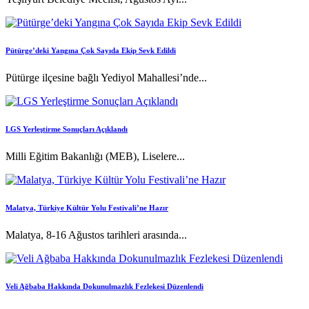
Pütürge’deki Yangına Çok Sayıda Ekip Sevk Edildi
Pütürge ilçesine bağlı Yediyol Mahallesi’nde...
LGS Yerleştirme Sonuçları Açıklandı
Milli Eğitim Bakanlığı (MEB), Liselere...
Malatya, Türkiye Kültür Yolu Festivali’ne Hazır
Malatya, 8-16 Ağustos tarihleri arasında...
Veli Ağbaba Hakkında Dokunulmazlık Fezlekesi Düzenlendi