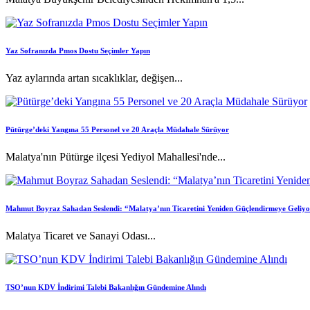
Yaz Sofranızda Pmos Dostu Seçimler Yapın
Yaz aylarında artan sıcaklıklar, değişen...
Pütürge’deki Yangına 55 Personel ve 20 Araçla Müdahale Sürüyor
Malatya'nın Pütürge ilçesi Yediyol Mahallesi'nde...
Mahmut Boyraz Sahadan Seslendi: “Malatya’nın Ticaretini Yeniden Güçlendirmeye Geliy
Malatya Ticaret ve Sanayi Odası...
TSO’nun KDV İndirimi Talebi Bakanlığın Gündemine Alındı