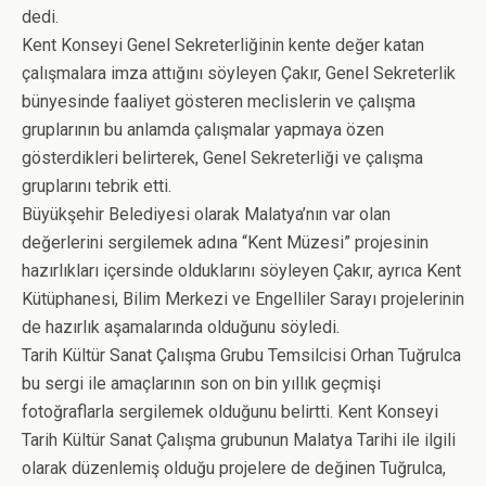
dedi.
Kent Konseyi Genel Sekreterliğinin kente değer katan
çalışmalara imza attığını söyleyen Çakır, Genel Sekreterlik
bünyesinde faaliyet gösteren meclislerin ve çalışma
gruplarının bu anlamda çalışmalar yapmaya özen
gösterdikleri belirterek, Genel Sekreterliği ve çalışma
gruplarını tebrik etti.
Büyükşehir Belediyesi olarak Malatya’nın var olan
değerlerini sergilemek adına “Kent Müzesi” projesinin
hazırlıkları içersinde olduklarını söyleyen Çakır, ayrıca Kent
Kütüphanesi, Bilim Merkezi ve Engelliler Sarayı projelerinin
de hazırlık aşamalarında olduğunu söyledi.
Tarih Kültür Sanat Çalışma Grubu Temsilcisi Orhan Tuğrulca
bu sergi ile amaçlarının son on bin yıllık geçmişi
fotoğraflarla sergilemek olduğunu belirtti. Kent Konseyi
Tarih Kültür Sanat Çalışma grubunun Malatya Tarihi ile ilgili
olarak düzenlemiş olduğu projelere de değinen Tuğrulca,