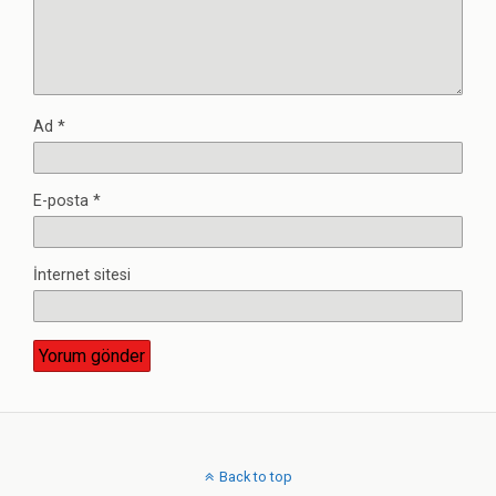
Ad
*
E-posta
*
İnternet sitesi
Back to top