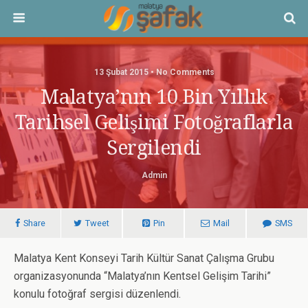
13 Şubat 2015 • No Comments
Malatya’nın 10 Bin Yıllık
Tarihsel Gelişimi Fotoğraflarla
Sergilendi
Admin
Share
Tweet
Pin
Mail
SMS
Malatya Kent Konseyi Tarih Kültür Sanat Çalışma Grubu
organizasyonunda “Malatya’nın Kentsel Gelişim Tarihi”
konulu fotoğraf sergisi düzenlendi.