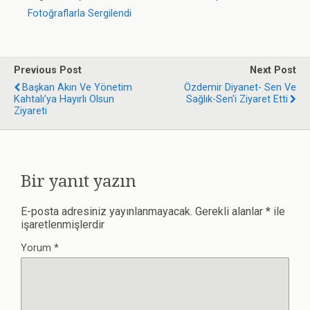
Fotoğraflarla Sergilendi
Previous Post
Next Post
Başkan Akın Ve Yönetim
Özdemir Diyanet- Sen Ve
Kahtalı’ya Hayırlı Olsun
Sağlık-Sen'i Ziyaret Etti
Ziyareti
Bir yanıt yazın
E-posta adresiniz yayınlanmayacak.
Gerekli alanlar
*
ile
işaretlenmişlerdir
Yorum
*