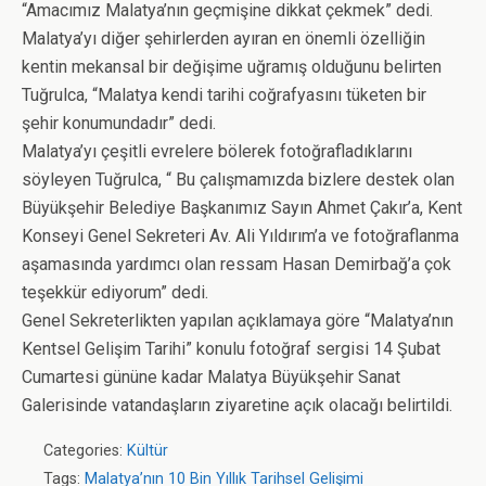
“Amacımız Malatya’nın geçmişine dikkat çekmek” dedi.
Malatya’yı diğer şehirlerden ayıran en önemli özelliğin
kentin mekansal bir değişime uğramış olduğunu belirten
Tuğrulca, “Malatya kendi tarihi coğrafyasını tüketen bir
şehir konumundadır” dedi.
Malatya’yı çeşitli evrelere bölerek fotoğrafladıklarını
söyleyen Tuğrulca, “ Bu çalışmamızda bizlere destek olan
Büyükşehir Belediye Başkanımız Sayın Ahmet Çakır’a, Kent
Konseyi Genel Sekreteri Av. Ali Yıldırım’a ve fotoğraflanma
aşamasında yardımcı olan ressam Hasan Demirbağ’a çok
teşekkür ediyorum” dedi.
Genel Sekreterlikten yapılan açıklamaya göre “Malatya’nın
Kentsel Gelişim Tarihi” konulu fotoğraf sergisi 14 Şubat
Cumartesi gününe kadar Malatya Büyükşehir Sanat
Galerisinde vatandaşların ziyaretine açık olacağı belirtildi.
Categories:
Kültür
Tags:
Malatya’nın 10 Bin Yıllık Tarihsel Gelişimi