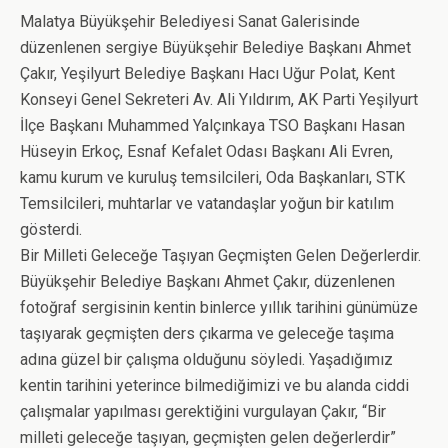
Malatya Büyükşehir Belediyesi Sanat Galerisinde
düzenlenen sergiye Büyükşehir Belediye Başkanı Ahmet
Çakır, Yeşilyurt Belediye Başkanı Hacı Uğur Polat, Kent
Konseyi Genel Sekreteri Av. Ali Yıldırım, AK Parti Yeşilyurt
İlçe Başkanı Muhammed Yalçınkaya TSO Başkanı Hasan
Hüseyin Erkoç, Esnaf Kefalet Odası Başkanı Ali Evren,
kamu kurum ve kuruluş temsilcileri, Oda Başkanları, STK
Temsilcileri, muhtarlar ve vatandaşlar yoğun bir katılım
gösterdi.
Bir Milleti Geleceğe Taşıyan Geçmişten Gelen Değerlerdir.
Büyükşehir Belediye Başkanı Ahmet Çakır, düzenlenen
fotoğraf sergisinin kentin binlerce yıllık tarihini günümüze
taşıyarak geçmişten ders çıkarma ve geleceğe taşıma
adına güzel bir çalışma olduğunu söyledi. Yaşadığımız
kentin tarihini yeterince bilmediğimizi ve bu alanda ciddi
çalışmalar yapılması gerektiğini vurgulayan Çakır, “Bir
milleti geleceğe taşıyan, geçmişten gelen değerlerdir”