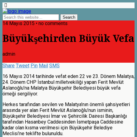
14 Mayıs 2015 • no comments
Büyükşehirden Büyük Vefa
admin
Share
Tweet
Pin
Mail
SMS
16 Mayıs 2014 tarihinde vefat eden 22 ve 23. Dönem Malatya,
24. Dönem CHP İstanbul milletvekiliği yapan Ferit Mevlüt
Aslanoğlu’na Malatya Büyükşehir Belediyesi büyük vefa
örneği sergiliyor.
Herkes tarafından sevilen ve Malatya’nın önemli şahsiyetleri
arasında yer alan Ferit Mevlüt Aslanoğlu’nun isminin,
Büyükşehir Belediyesi İmar ve Şehircilik Dairesi Başkanlığı
tarafından Hasanbey Caddesinden İsmetpaşa Caddesine
kadar olan kısma verilmesi için Büyükşehir Belediye
Meclisi’ne teklifte bulunuldu.