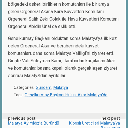
bölgedeki askeri birliklerin komutanları ile bir araya
gelen Orgeneral Akar’a Kara Kuvvetleri Komutanı
Orgeneral Salih Zeki Çolak ile Hava Kuvvetleri Komutanı
Orgeneral Abidin Ünal da eşlik etti.
Genelkurmay Başkanı olduktan sonra Malatya’ya ilk kez
gelen Orgeneral Akar ve beraberindeki kuvvet
komutanları, daha sonra Malatya Valiliği’ni ziyaret etti.
Girişte Vali Süleyman Kamçı tarafından karşılanan Akar
ve komutanlar, basına kapalı olarak gerçekleşen ziyaret
sonrası Malatya’dan ayrıldılar.
Categories:
Gündem
,
Malatya
Tags:
Genelkurmay Başkanı Hulusi Akar Malatya'da
previous post
next post
Malatya Ay Yıldız’a Büründü
Kıbrıslı Üreticileri Malatya’ya