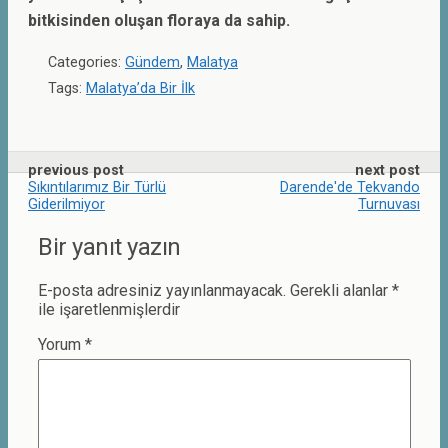
bitkisinden oluşan floraya da sahip.
Categories:
Gündem
,
Malatya
Tags:
Malatya’da Bir İlk
previous post
next post
Sıkıntılarımız Bir Türlü
Darende'de Tekvando
Giderilmiyor
Turnuvası
Bir yanıt yazın
E-posta adresiniz yayınlanmayacak.
Gerekli alanlar
*
ile işaretlenmişlerdir
Yorum
*