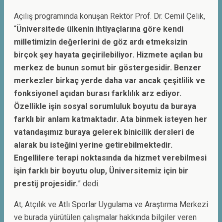
Açılış programında konuşan Rektör Prof. Dr. Cemil Çelik,
“
Üniversitede ülkenin ihtiyaçlarına göre kendi
milletimizin değerlerini de göz ardı etmeksizin
birçok şey hayata geçirilebiliyor. Hizmete açılan bu
merkez de bunun somut bir göstergesidir. Benzer
merkezler birkaç yerde daha var ancak çeşitlilik ve
fonksiyonel açıdan burası farklılık arz ediyor.
Özellikle işin sosyal sorumluluk boyutu da buraya
farklı bir anlam katmaktadır. Ata binmek isteyen her
vatandaşımız buraya gelerek binicilik dersleri de
alarak bu isteğini yerine getirebilmektedir.
Engellilere terapi noktasında da hizmet verebilmesi
işin farklı bir boyutu olup, Üniversitemiz
için bir
prestij projesidir.
” dedi.
At, Atçılık ve Atlı Sporlar Uygulama ve Araştırma Merkezi
ve burada yürütülen çalışmalar hakkında bilgiler veren