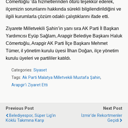
Cömertoğlu ’da hizmetlerinden ötürü teşekkür ederek,
ilçemizin sorunlarını hakkında sürekli bilgilendirildiğini ve
ilgili kurumlarla çözüm odaklı çalıştıklarını ifade etti.
Ziyarete Milletvekili Şahin’in yanı sıra AK Parti İl Başkan
Yardımcısı Eyüp Sağlam, Arapgir Belediye Başkanı Haluk
Cömertoğlu, Arapgir AK Parti İlçe Başkanı Mehmet
Tümer, il yönetim kurulu üyesi İlhan Doğan, ilçe yönetim
kurulu üyeleri ve partililer katıldı.
Categories:
Siyaset
Tags:
Ak Parti Malatya Milletvekili Mustafa Şahin
,
Arapgir'i Ziyaret Etti
Previous Post
Next Post
Belediyespor, Süper Lig’in
İzmir'de Rekortmenler
Köklü Takımına Karşı
Geçidi