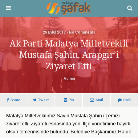
28 Eylül 2017 • No Comments
Ak Parti Malatya Milletvekili
Mustafa Şahin, Arapgir’i
Ziyaret Etti
Admin
Share
Tweet
Pin
Mail
SMS
Malatya Milletvekilimiz Sayın Mustafa Şahin ilçemizi
ziyaret etti. Ziyareti esnasında yeni İlçe yönetimine hayırlı
olsun temennisinde bulundu. Belediye Başkanımız Haluk