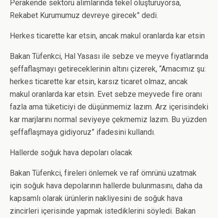
Perakende sektörü alımlarında tekel oluşturuyorsa,
Rekabet Kurumumuz devreye girecek” dedi.
Herkes ticarette kar etsin, ancak makul oranlarda kar etsin
Bakan Tüfenkci, Hal Yasası ile sebze ve meyve fiyatlarında
şeffaflaşmayı getireceklerinin altını çizerek, “Amacımız şu:
herkes ticarette kar etsin, karsız ticaret olmaz, ancak
makul oranlarda kar etsin. Evet sebze meyvede fire oranı
fazla ama tüketiciyi de düşünmemiz lazım. Arz içerisindeki
kar marjlarını normal seviyeye çekmemiz lazım. Bu yüzden
şeffaflaşmaya gidiyoruz” ifadesini kullandı.
Hallerde soğuk hava depoları olacak
Bakan Tüfenkci, fireleri önlemek ve raf ömrünü uzatmak
için soğuk hava depolarının hallerde bulunmasını, daha da
kapsamlı olarak ürünlerin nakliyesini de soğuk hava
zincirleri içerisinde yapmak istediklerini söyledi. Bakan