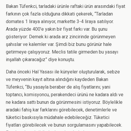
Bakan Tüfenkci, tarladaki ürünle raftaki ürün arasındaki fiyat
farkının çok fazla olduğuna dikkati çekerek, “Tarladan
domates 1 liraya alınıyor, markette 3-4 liraya satılıyor.
Arada yüzde 400’e yakın bir fiyat farkı var. Bu şunu
gösteriyor: Demek ki arada arz zincirinde görünmeyen
şahıslar ve kalemler var. Şimdi biz bunu görünür hale
getirmeye çalışıyoruz. Meclis tatile girmeden bu yasayı
inşallah çıkaracağız” diye konuştu.
Daha önceki Hal Yasası ile künyeler oluşturularak, sebze
ve meyvenin kayıt altına alındığını kaydeden Bakan
Tüfenkci, “Bu yasayla beraber de alış fiyatlarını; yani
toptancı, komisyoncu, perakendeci ürünü ne kadara aldı ve
ne kadara sattı bunun da görünmesini istiyoruz. Böylelikle
aradaki fahiş kar farklarını görebilecek, denetimlerle ve
tüketici baskısıyla müdahale edebileceğiz. Tüketici
fiyatları görebilecek ve bunun sorgulamasını yapabilecek.