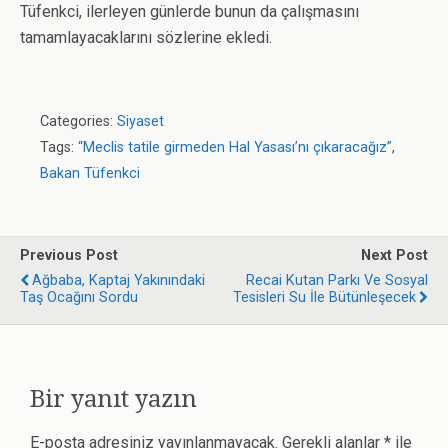
Tüfenkci, ilerleyen günlerde bunun da çalışmasını
tamamlayacaklarını sözlerine ekledi.
Categories:
Siyaset
Tags:
“Meclis tatile girmeden Hal Yasası’nı çıkaracağız”
,
Bakan Tüfenkci
Previous Post
Next Post
Ağbaba, Kaptaj Yakınındaki
Recai Kutan Parkı Ve Sosyal
Taş Ocağını Sordu
Tesisleri Su İle Bütünleşecek
Bir yanıt yazın
E-posta adresiniz yayınlanmayacak.
Gerekli alanlar
*
ile