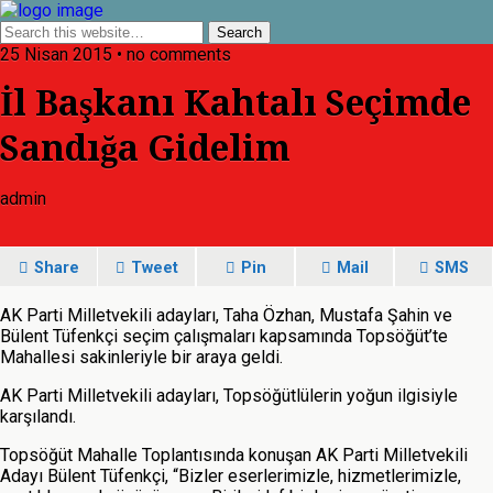
25 Nisan 2015 • no comments
İl Başkanı Kahtalı Seçimde
Sandığa Gidelim
admin
Share
Tweet
Pin
Mail
SMS
AK Parti Milletvekili adayları, Taha Özhan, Mustafa Şahin ve
Bülent Tüfenkçi seçim çalışmaları kapsamında Topsöğüt’te
Mahallesi sakinleriyle bir araya geldi.
AK Parti Milletvekili adayları, Topsöğütlülerin yoğun ilgisiyle
karşılandı.
Topsöğüt Mahalle Toplantısında konuşan AK Parti Milletvekili
Adayı Bülent Tüfenkçi, “Bizler eserlerimizle, hizmetlerimizle,