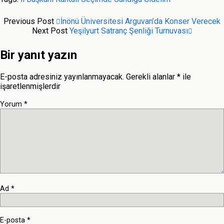
Previous Post
İnönü Üniversitesi Arguvan’da Konser Verecek
Next Post
Yeşilyurt Satranç Şenliği Turnuvası
Bir yanıt yazın
E-posta adresiniz yayınlanmayacak.
Gerekli alanlar
*
ile
işaretlenmişlerdir
Yorum
*
Ad
*
E-posta
*