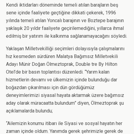
Kendi iktidarları döneminde temeli atılan barajların beş
sene içinde faaliyete geçtiğine dikkati çekerek, 1996
yılında temeli atılan Yoncalı barajının ve Boztepe barajının
yaklaşık 20 yıldır faaliyete geçirilemediğini, yıllarca ihmal
edilmiş bir yatırım ile kalkınma sağlanamayacağını söyledi.
Yaklaşan Milletvekilliği seçimleri dolayısıyla çalışmalarını
hız kesmeden sürdüren Malatya Bağımsız Milletvekili
Adayı Münir Doğan Ölmeztoprak, Double tre By Hilton
Otel’de bir basın toplantısı düzenledi. “Yarım kalan
hizmetlerin devamı ve ülkemizin içinde bulunduğu dar
boğazdan çıkarılması için dün gördüğümüz
deneyimlerimizi siyasal hayata aktarmak üzere bağımsız
aday olarak müracaatta bulundum” diyen, Ölmeztoprak şu
açıklamalarda bulundu;
“Ailemizin konumu itibarı ile Siyasi ve sosyal hayatın her
zaman içinde oldum. Yanımda gerek şehrimizle gerek de