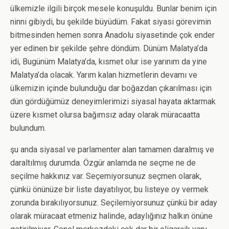
ülkemizle ilgili birçok mesele konuşuldu. Bunlar benim için
ninni gibiydi, bu şekilde büyüdüm. Fakat siyasi görevimin
bitmesinden hemen sonra Anadolu siyasetinde çok ender
yer edinen bir şekilde şehre döndüm. Dünüm Malatya’da
idi, Bugünüm Malatya’da, kısmet olur ise yarınım da yine
Malatya’da olacak. Yarım kalan hizmetlerin devamı ve
ülkemizin içinde bulunduğu dar boğazdan çıkarılması için
dün gördüğümüz deneyimlerimizi siyasal hayata aktarmak
üzere kısmet olursa bağımsız aday olarak müracaatta
bulundum.
şu anda siyasal ve parlamenter alan tamamen daralmış ve
daraltılmış durumda. Özgür anlamda ne seçme ne de
seçilme hakkınız var. Seçemiyorsunuz seçmen olarak,
çünkü önünüze bir liste dayatılıyor, bu listeye oy vermek
zorunda bırakılıyorsunuz. Seçilemiyorsunuz çünkü bir aday
olarak müracaat etmeniz halinde, adaylığınız halkın önüne