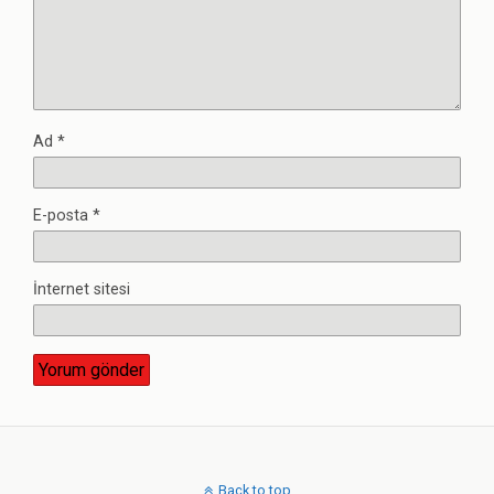
Ad
*
E-posta
*
İnternet sitesi
Back to top