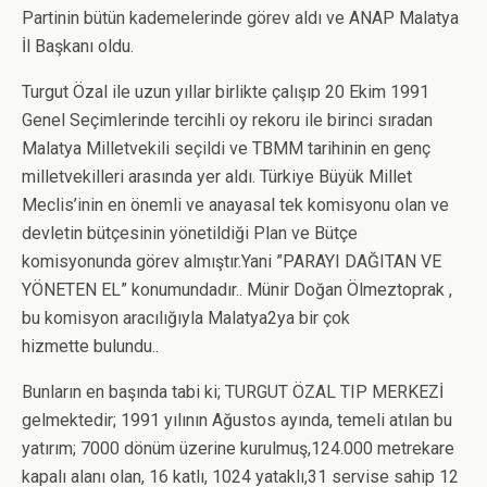
Partinin bütün kademelerinde görev aldı ve ANAP Malatya
İl Başkanı oldu.
Turgut Özal ile uzun yıllar birlikte çalışıp 20 Ekim 1991
Genel Seçimlerinde tercihli oy rekoru ile birinci sıradan
Malatya Milletvekili seçildi ve TBMM tarihinin en genç
milletvekilleri arasında yer aldı. Türkiye Büyük Millet
Meclis’inin en önemli ve anayasal tek komisyonu olan ve
devletin bütçesinin yönetildiği Plan ve Bütçe
komisyonunda görev almıştır.Yani ”PARAYI DAĞITAN VE
YÖNETEN EL” konumundadır.. Münir Doğan Ölmeztoprak ,
bu komisyon aracılığıyla Malatya2ya bir çok
hizmette bulundu..
Bunların en başında tabi ki; TURGUT ÖZAL TIP MERKEZİ
gelmektedir; 1991 yılının Ağustos ayında, temeli atılan bu
yatırım; 7000 dönüm üzerine kurulmuş,124.000 metrekare
kapalı alanı olan, 16 katlı, 1024 yataklı,31 servise sahip 12