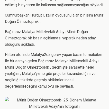
edilmiş bir yatırım ile kalkınma sağlanamayacağını söyledi
Cumhurbaşkanı Turgut Özal’ın övgüsünü alan bir isim Münir
Doğan Ölmeztoprak…
Bağımsız Malatya Milletvekili Adayı Münir Doğan
Ölmeztoprak bir basın açıklaması yaparak neden aday
olduğunu açıkladı.
Hilton otelinde Malatya2da görev yapan basın temsilcileri
ile bir asraya gelen Bağımsız Malatya Milletvekili Adayı
Münir Doğan Ölmeztoprak , geçmişte siyasette neler
yaptığını , Malatya’ya ne gibi projeler kazandırdığını ve
seçildiği taktirde geçmiş birikimleri nasıl
değerlendireceğini kamu oyu ile paylaştı.