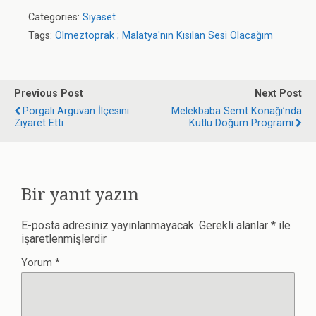
Categories:
Siyaset
Tags:
Ölmeztoprak ; Malatya'nın Kısılan Sesi Olacağım
Previous Post
Next Post
Porgalı Arguvan İlçesini
Melekbaba Semt Konağı’nda
Ziyaret Etti
Kutlu Doğum Programı
Bir yanıt yazın
E-posta adresiniz yayınlanmayacak.
Gerekli alanlar
*
ile
işaretlenmişlerdir
Yorum
*