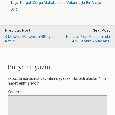
Tags:
Porgalı Görgü Mahallesinde Vatandaşla Bir Araya
Geldi
Previous Post
Next Post
Malatya MP Üyeleri BBP'ye
Kentsel Proje Kapsamında
Katıldı
4723 Konut Yıkılacak
Bir yanıt yazın
E-posta adresiniz yayınlanmayacak.
Gerekli alanlar
*
ile
işaretlenmişlerdir
Yorum
*