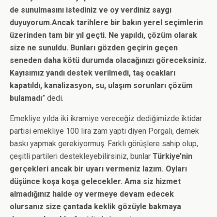
de sunulmasını istediniz ve oy verdiniz saygı
duyuyorum.Ancak tarihlere bir bakın yerel seçimlerin
üzerinden tam bir yıl geçti. Ne yapıldı, çözüm olarak
size ne sunuldu. Bunları gözden geçirin geçen
seneden daha kötü durumda olacağınızı göreceksiniz.
Kayısımız yandı destek verilmedi, taş ocakları
kapatıldı, kanalizasyon, su, ulaşım sorunları çözüm
bulamadı
” dedi.
Emekliye yılda iki ikramiye vereceğiz dediğimizde iktidar
partisi emekliye 100 lira zam yaptı diyen Porgalı, demek
baskı yapmak gerekiyormuş. Farklı görüşlere sahip olup,
çeşitli partileri destekleyebilirsiniz, bunlar
Türkiye’nin
gerçekleri ancak bir uyarı vermeniz lazım. Oyları
düşünce koşa koşa gelecekler. Ama siz hizmet
almadığınız halde oy vermeye devam edecek
olursanız size çantada keklik gözüyle bakmaya