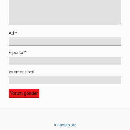
Ad
*
E-posta
*
İnternet sitesi
Back to top