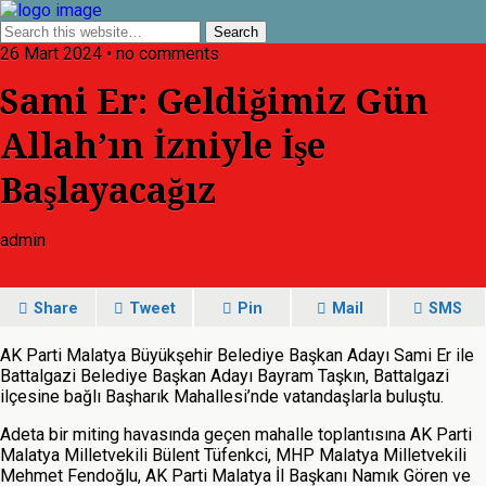
26 Mart 2024 • no comments
Sami Er: Geldiğimiz Gün
Allah’ın İzniyle İşe
Başlayacağız
admin
Share
Tweet
Pin
Mail
SMS
AK Parti Malatya Büyükşehir Belediye Başkan Adayı Sami Er ile
Battalgazi Belediye Başkan Adayı Bayram Taşkın, Battalgazi
ilçesine bağlı Başharık Mahallesi’nde vatandaşlarla buluştu.
Adeta bir miting havasında geçen mahalle toplantısına AK Parti
Malatya Milletvekili Bülent Tüfenkci, MHP Malatya Milletvekili
Mehmet Fendoğlu, AK Parti Malatya İl Başkanı Namık Gören ve