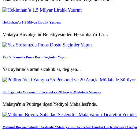
Hekimhan’a 1,5 Milyar Liralık Yatırım
Malatya Büyükşehir Belediyesinden Hekimhan'a 1,5...
Yaz Sofranızda Pmos Dostu Seçimler Yapın
Yaz aylarında artan sıcaklıklar, değişen...
Pütürge’deki Yangına 55 Personel ve 20 Araçla Müdahale Sürüyor
Malatya'nın Pütürge ilçesi Yediyol Mahallesi'nde...
Mahmut Boyraz Sahadan Seslendi: “Malatya’nın Ticaretini Yeniden Güçlendirmeye Geliy