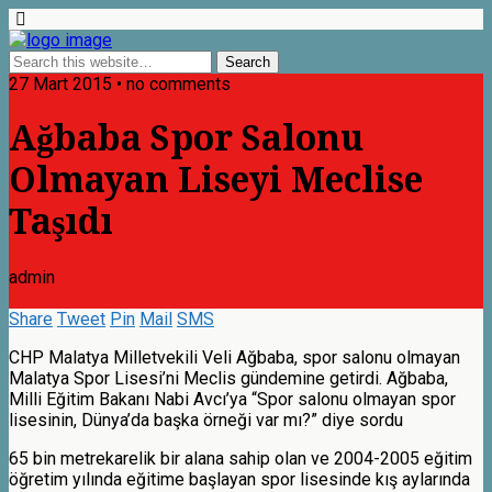
27 Mart 2015 • no comments
Ağbaba Spor Salonu
Olmayan Liseyi Meclise
Taşıdı
admin
Share
Tweet
Pin
Mail
SMS
CHP Malatya Milletvekili Veli Ağbaba, spor salonu olmayan
Malatya Spor Lisesi’ni Meclis gündemine getirdi. Ağbaba,
Milli Eğitim Bakanı Nabi Avcı’ya “Spor salonu olmayan spor
lisesinin, Dünya’da başka örneği var mı?” diye sordu
65 bin metrekarelik bir alana sahip olan ve 2004-2005 eğitim
öğretim yılında eğitime başlayan spor lisesinde kış aylarında